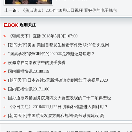
上一篇：
《焦点访谈》2014年10月05日视频 看好你的电子钱包
近期关注
《朝闻天下》直播 2018年5月9日 07:00
[朝闻天下]美国 美国首都发生枪击事件致1死20伤央视网
“圆桌学校”谈5G时代的2020年是跨越还是焦虑？
侯佩岑在网络教学中的洗手步骤
国内联播快讯20180119
[朝闻天下]日本连续5天新增确诊病例数过千央视网2020
国内联播快讯20171106
国办通报表扬国务院第四次大督查发现的二十二项典型经
《今日关注》2016年11月22日 弹劾朴槿惠进入倒计时？
[朝闻天下]中国航天发展方向和规划·高分系统建设 高