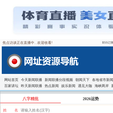
焦点访谈正在直播中...欢迎收看!
RSS订
网站首页
今天新闻联播
新闻联播分段视频
朝闻天下
各地省市新
百家讲坛
昨天新闻联播
热点新闻
娱乐新闻
遇见大咖
海峡两岸
八字精批
2026运势
姓 名