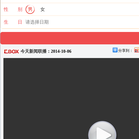
性 别
男
女
生 日
分享到：
今天新闻联播
：2014-10-06