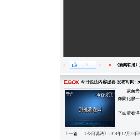
0
《新闻联播》
今日说法
内容提要 发布时间:
2
蒙面光脚
像防化服一
下面请看详
上一篇：
《今日说法》2014年12月28