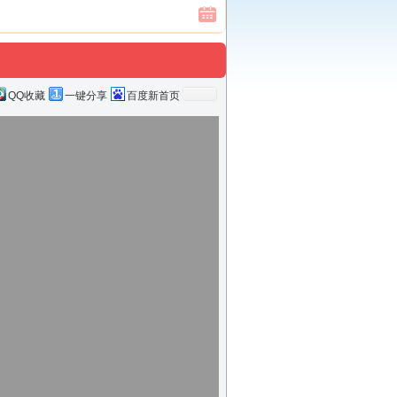
QQ收藏
一键分享
百度新首页