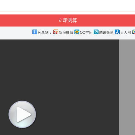
分享到：
新浪微博
QQ空间
腾讯微博
人人网