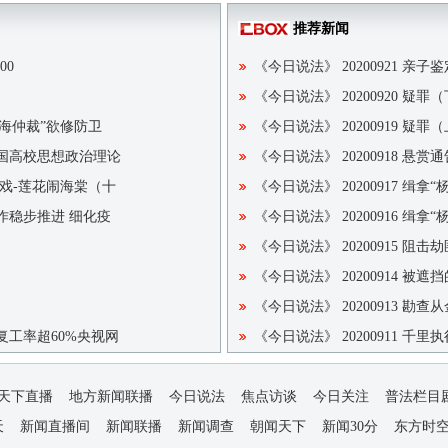
推荐新闻
00
《今日说法》 20200921 亲子
《今日说法》 20200920 疑罪
东海仲裁”欲修防卫
《今日说法》 20200919 疑罪
国高校思想政治理论
《今日说法》 20200918 悬赏通
开年戏-莲花闹海棠（十
《今日说法》 20200917 缉拿
作稳步推进 细化疫
《今日说法》 20200916 缉拿
《今日说法》 20200915 阻击劫
《今日说法》 20200914 被遮
《今日说法》 20200913 勘查
复工率超60%央视网
《今日说法》 20200911 千里执
天下直播
地方新闻联播
今日说法
焦点访谈
今日关注
普法栏目
天
新闻直播间
新闻联播
新闻调查
朝闻天下
新闻30分
东方时