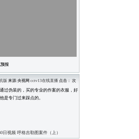
气预报
机版
来源:央视网
cctv13在线直播
点击：
次
通过伪装的，买的专业的作案的衣服，好
他是专门过来踩点的。
月30日视频 呼格吉勒图案件（上）