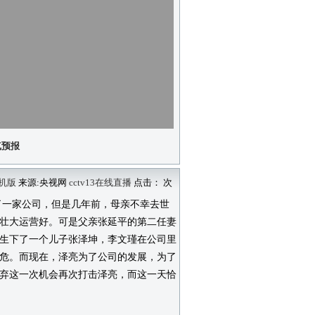
气预报
机版
来源:央视网
cctv13在线直播
点击：
次
一家公司，但是几年前，母亲不幸去世
壮大运营好。可是父亲张延平的第二任妻
生下了一个儿子张泽坤，李文瑾在公司里
危。而现在，泽亮为了公司的发展，为了
弃这一次机会再次打击泽亮，而这一天恰