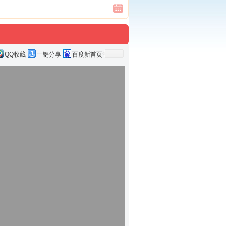
QQ收藏
一键分享
百度新首页