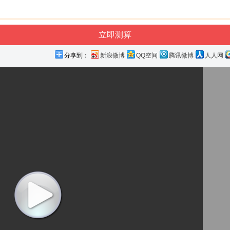
分享到：
新浪微博
QQ空间
腾讯微博
人人网