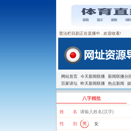
普法栏目剧正在直播中...欢迎收看!
网站首页
今天新闻联播
新闻联播分
百家讲坛
昨天新闻联播
热点新闻
八字精批
姓 名
性 别
男
女