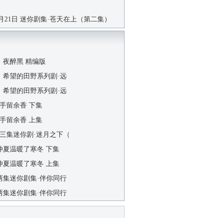
1月21日 迷你剧集·苍天在上（第二集）
日 夜醉黑 精编版
1日 希望的田野系列剧·远
0日 希望的田野系列剧·远
 手留余香 下集
 手留余香 上集
日 三集迷你剧·迷月之下（
 仲夏温暖了寒冬 下集
 仲夏温暖了寒冬 上集
 两集迷你剧集·伴你同行
 两集迷你剧集·伴你同行