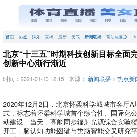
首页
热点
娱乐
直播
最新
天气
新闻联播
普法栏目剧
地
北京“十三五”时期科技创新目标全面
创新中心渐行渐近
时间：2021-01-13 12:15
来源：
新闻联播
>
热点新
2020年12月2日，北京怀柔科学城城市客厅
式，标志着怀柔科学城首个综合性、国际化
动建设。当天，高能同步辐射光源综合实验
开工，脑认知功能图谱与类脑智能交叉研究