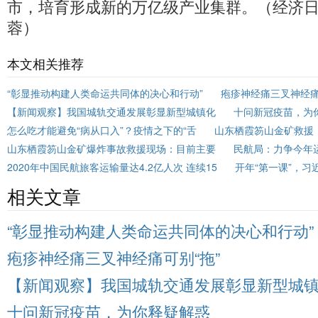
市，培育形成新的万亿级产业集群。（经济日报
蓉）
本文相关推荐
“彰显推动构建人类命运共同体的决心和行动”
疱疹神经痛三叉神经痛
【新闻观察】我国城轨交通发展彰显新型城镇化
十问新冠疫苗，为
怎么吃才能避免“病从口入”？疫情之下的“舌
山东栖霞笏山金矿救援
山东栖霞笏山金矿爆炸事故救援现场：目前主要
民航局：力争今年运
2020年中国民航旅客运输量达4.2亿人次 连续15
开年“第一课”，
相关文章
“彰显推动构建人类命运共同体的决心和行动”
疱疹神经痛三叉神经痛可别“拖”
【新闻观察】我国城轨交通发展彰显新型城
十问新冠疫苗，为你释疑解惑