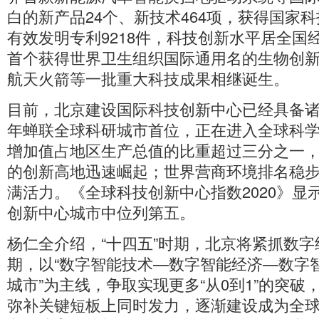
白的新产品24个、新技术464项，获得国家
有效发明专利9218件，科技创新水平居全国
首个获得世界卫生组织国际通用名的生物创
航天火箭等一批重大科技成果相继诞生。
目前，北京建设国际科技创新中心已经具备诸
年蝉联全球科研城市首位，正在进入全球科
增加值占地区生产总值的比重超过三分之一
的创新高地迅速崛起；世界营商环境排名稳
满活力。《全球科技创新中心指数2020》显
创新中心城市中位列第五。
杨仁全介绍，“十四五”时期，北京将紧抓数
期，以“数字智能技术—数字智能经济—数字
城市”为主线，争取实现更多“从0到1”的突破
弥补关键短板上同时发力，逐渐建设成为全