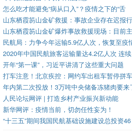
怎么吃才能避免“病从口入”？疫情之下的“舌
山东栖霞笏山金矿救援：事故企业存在迟报
山东栖霞笏山金矿爆炸事故救援现场：目前
民航局：力争今年运输5.9亿人次，恢复至疫
2020年中国民航旅客运输量达4.2亿人次 连续
开年“第一课”，习近平讲清了这些重大问题
打车注意！北京疾控：网约车出租车暂停拼
年内第二次投放！3万吨中央储备冻猪肉要来
人民论坛网评 | 打造乡村产业振兴新动能
新华网评：疫情当前，切勿任性妄为！
“十三五”期间我国民航基础设施建设总投资46