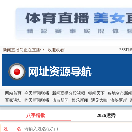
新闻直播间正在直播中...欢迎收看!
RSS订
网站首页
今天新闻联播
新闻联播分段视频
朝闻天下
各地省市新
百家讲坛
昨天新闻联播
热点新闻
娱乐新闻
遇见大咖
海峡两岸
八字精批
2026运势
姓 名