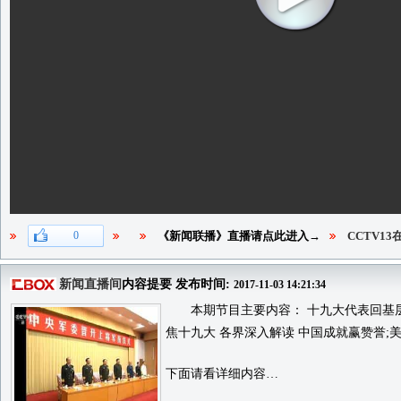
0
《新闻联播》直播请点此进入→
CCTV1
新闻直播间
内容提要 发布时间:
2017-11-03 14:21:34
本期节目主要内容： 十九大代表回基层 
焦十九大 各界深入解读 中国成就赢赞誉;
下面请看详细内容…