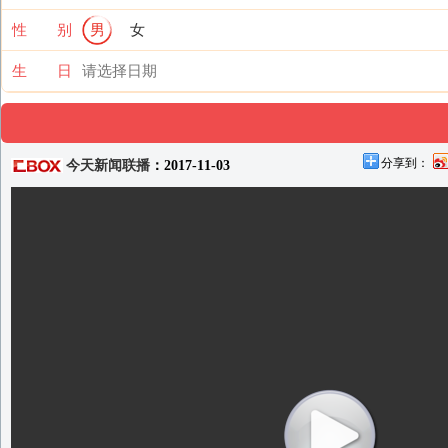
性 别
男
女
生 日
分享到：
今天新闻联播
：2017-11-03