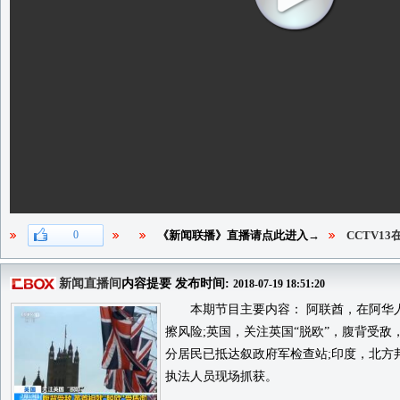
0
《新闻联播》直播请点此进入→
CCTV1
新闻直播间
内容提要 发布时间:
2018-07-19 18:51:20
本期节目主要内容： 阿联酋，在阿华人
擦风险;英国，关注英国“脱欧”，腹背受敌
分居民已抵达叙政府军检查站;印度，北方
执法人员现场抓获。