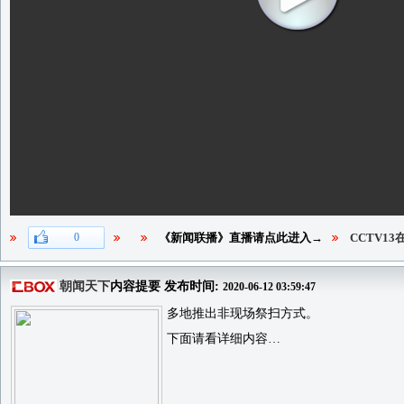
0
《新闻联播》直播请点此进入→
CCTV1
朝闻天下
内容提要 发布时间:
2020-06-12 03:59:47
多地推出非现场祭扫方式。
下面请看详细内容…