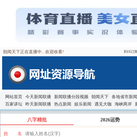
朝闻天下正在直播中...欢迎收看!
RSS订
网站首页
今天新闻联播
新闻联播分段视频
朝闻天下
各地省市新
百家讲坛
昨天新闻联播
热点新闻
娱乐新闻
遇见大咖
海峡两岸
八字精批
2026运势
姓 名