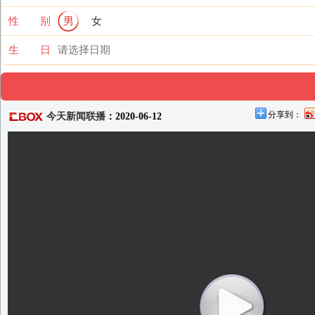
性 别
男
女
生 日
分享到：
今天新闻联播
：2020-06-12