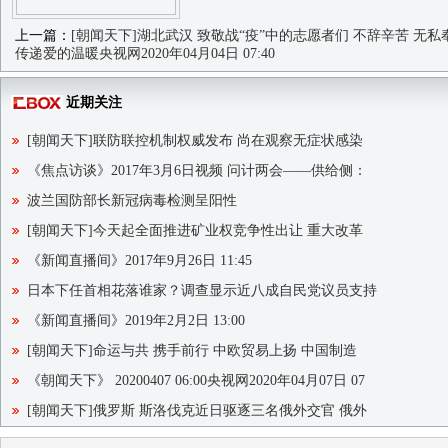
上一篇：
[朝闻天下]湖北武汉 致敬战“疫”中的志愿者们 不辞辛苦 无私
传递爱的温暖央视网2020年04月04日 07:40
近期关注
[朝闻天下]联防联控机制权威发布 尚在观察无症状感染
《焦点访谈》2017年3月6日视频 问计两会——供给侧：
波兰国防部长新冠病毒检测呈阳性
[朝闻天下]今天起全面推进矿业权竞争性出让 重大改革
《新闻直播间》2017年9月26日 11:45
日本下任首相花落谁家？调查显示近八成自民党议员支持
《新闻直播间》2019年2月2日 13:00
[朝闻天下]命运与共 携手前行 中欧贸易上扬 中国制造
《朝闻天下》 20200407 06:00央视网2020年04月07日 07
[朝闻天下]俄罗斯 斯洛伐克近日驱逐三名俄外交官 俄外