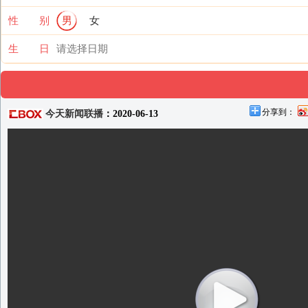
性 别
男
女
生 日
分享到：
今天新闻联播
：2020-06-13