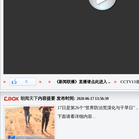
0
《新闻联播》直播请点此进入→
CCTV1
朝闻天下
内容提要 发布时间:
2020-06-17 13:56:39
17日是第26个“世界防治荒漠化与干旱日
下面请看详细内容…