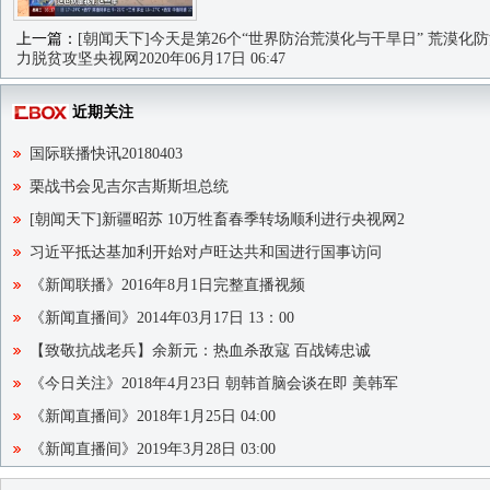
上一篇：
[朝闻天下]今天是第26个“世界防治荒漠化与干旱日” 荒漠化
力脱贫攻坚央视网2020年06月17日 06:47
近期关注
国际联播快讯20180403
栗战书会见吉尔吉斯斯坦总统
[朝闻天下]新疆昭苏 10万牲畜春季转场顺利进行央视网2
习近平抵达基加利开始对卢旺达共和国进行国事访问
《新闻联播》2016年8月1日完整直播视频
《新闻直播间》2014年03月17日 13：00
【致敬抗战老兵】余新元：热血杀敌寇 百战铸忠诚
《今日关注》2018年4月23日 朝韩首脑会谈在即 美韩军
《新闻直播间》2018年1月25日 04:00
《新闻直播间》2019年3月28日 03:00