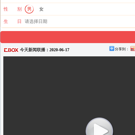
性 别
男
女
生 日
分享到：
今天新闻联播
：2020-06-17