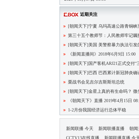
近期关注
[朝闻天下]宁夏 乌玛高速公路青铜
第三十五个教师节：人民教师牢记嘱
[朝闻天下]美国 美警察暴力执法引发
《新闻直播间》2018年6月9日 15:00
[朝闻天下]国产客机ARJ21正式交付“
[朝闻天下]巴西 巴西累计新冠肺炎确
栗战书会见吉尔吉斯斯坦总统
[朝闻天下]金星上真的有生命吗？ 
《朝闻天下》直播 2019年4月15日 08:
1-2月份我国经济运行总体平稳
新闻联播 今天
新闻联播直播
朝闻
CCTV13在线直播
新闻联播直播 今