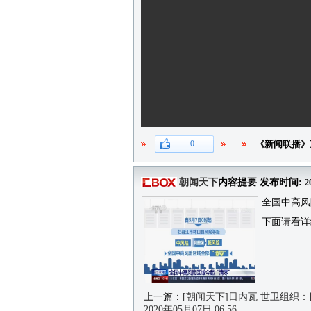
0
《新闻联播》
朝闻天下
内容提要 发布时间:
2
全国中高风
下面请看详
上一篇：
[朝闻天下]日内瓦 世卫组织
2020年05月07日 06:56