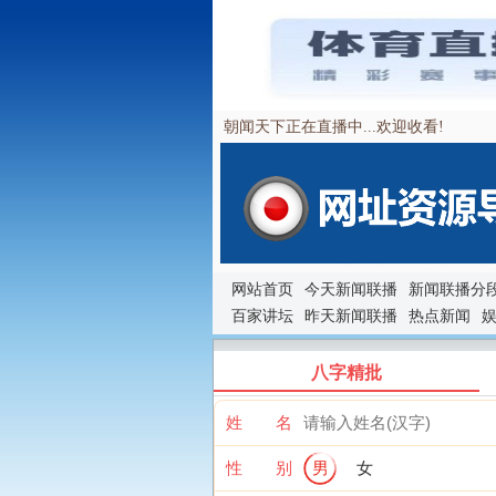
朝闻天下正在直播中...欢迎收看!
网站首页
今天新闻联播
新闻联播分
百家讲坛
昨天新闻联播
热点新闻
八字精批
姓 名
性 别
男
女