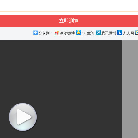
分享到：
新浪微博
QQ空间
腾讯微博
人人网