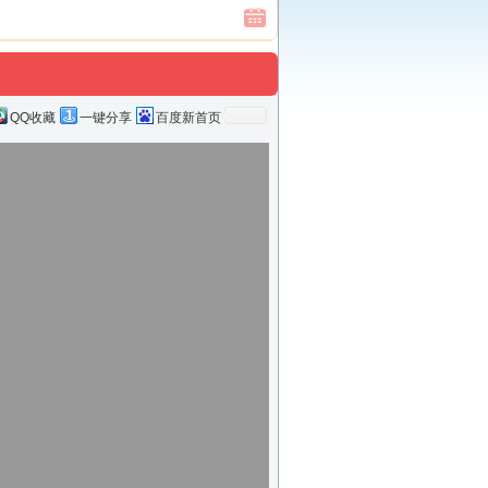
QQ收藏
一键分享
百度新首页