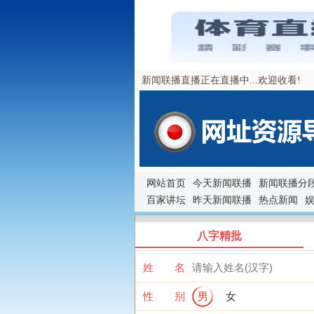
新闻联播直播正在直播中...欢迎收看!
网站首页
今天新闻联播
新闻联播分
百家讲坛
昨天新闻联播
热点新闻
八字精批
姓 名
性 别
男
女