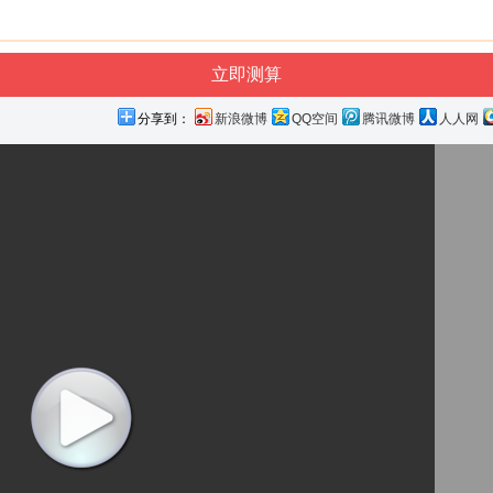
分享到：
新浪微博
QQ空间
腾讯微博
人人网