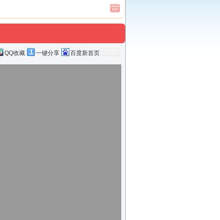
QQ收藏
一键分享
百度新首页