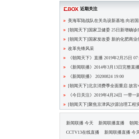
近期关注
美海军陆战队在关岛设新基地 向岩国
[朝闻天下]国家卫健委 25日新增确诊
[朝闻天下]国家发改委 新的化肥商业
改革先锋风采
《朝闻天下》直播 2019年2月25日 07:
《新闻联播》2014年3月13日完整直
《新闻联播》 20200824 19:00
[朝闻天下]北京消费季全面重启 故
《今日关注》2019年4月24日 一带
[朝闻天下]聚焦京津风沙源治理工程实施
新闻联播 今天
新闻联播直播
朝闻
CCTV13在线直播
新闻联播直播 今