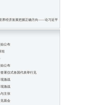
世界经济发展把握正确方向——论习近平
开始公布
斯坦
会
开始公布
录签署仪式各国代表举行见
出现激战
出现激战
场与主张
行见面会