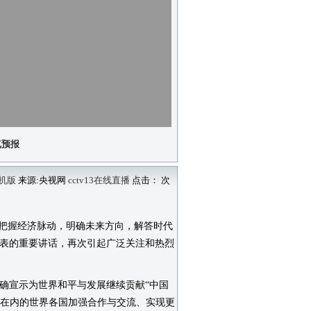
气预报
机版
来源:央视网
cctv13在线直播
点击：
次
把握经济脉动，明确未来方向，解答时代
发表的重要讲话，再次引起广泛关注和热烈
宣示为世界和平与发展继续贡献“中国
区在内的世界各国加强合作与交流、实现更