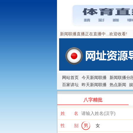
新闻联播直播正在直播中...欢迎收看!
网站首页
今天新闻联播
新闻联播分
百家讲坛
昨天新闻联播
热点新闻
八字精批
姓 名
性 别
男
女