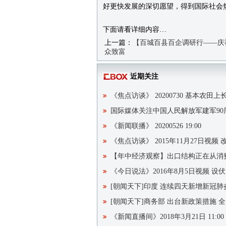
好更快发展的深切愿望，得到国际社会
下面请看详细内容…
上一篇：
【百城百县百企调研行——庆
众致富
近期关注
《焦点访谈》 20200730 基本农田上
国际媒体关注中国人民解放军建军90
《新闻联播》 20200526 19:00
《焦点访谈》 2015年11月27日视频
【年中经济观察】出口结构正在从消
《今日说法》2016年8月5日视频 设伏
[朝闻天下]印度 连续四天新增新冠
[朝闻天下]商务部 出台新政策措施 
《新闻直播间》2018年3月21日 11:00