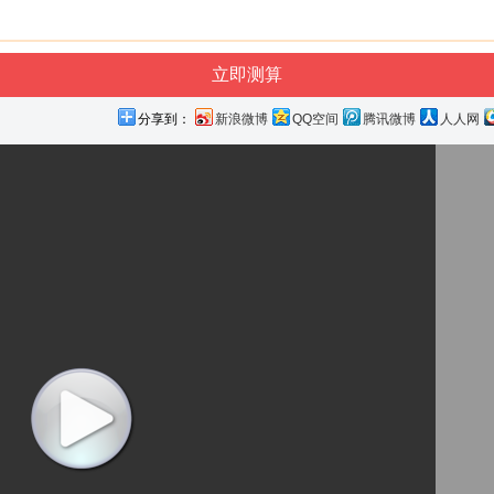
分享到：
新浪微博
QQ空间
腾讯微博
人人网