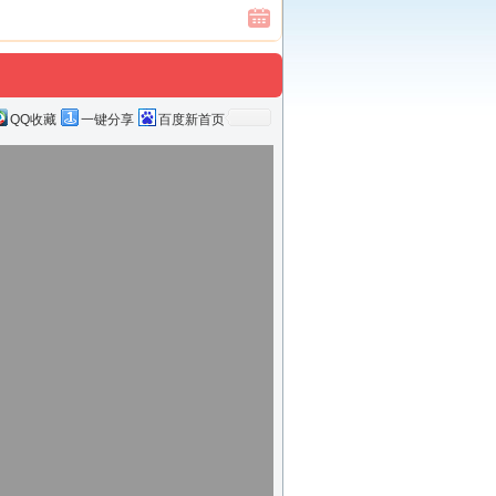
QQ收藏
一键分享
百度新首页