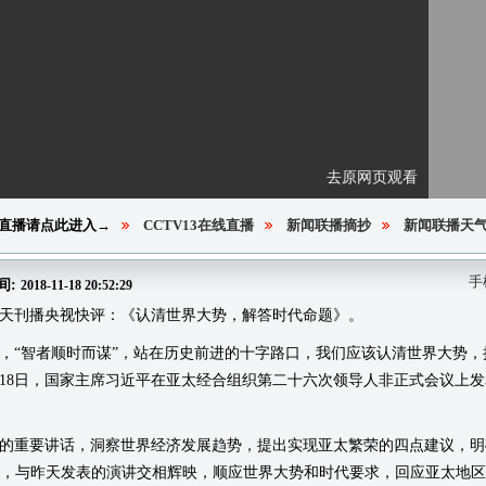
去原网页观看
直播请点此进入→
CCTV13在线直播
新闻联播摘抄
新闻联播天
手
间:
2018-11-18 20:52:29
刊播央视快评：《认清世界大势，解答时代命题》。
“智者顺时而谋”，站在历史前进的十字路口，我们应该认清世界大势，
月18日，国家主席习近平在亚太经合组织第二十六次领导人非正式会议上
重要讲话，洞察世界经济发展趋势，提出实现亚太繁荣的四点建议，明确
话，与昨天发表的演讲交相辉映，顺应世界大势和时代要求，回应亚太地