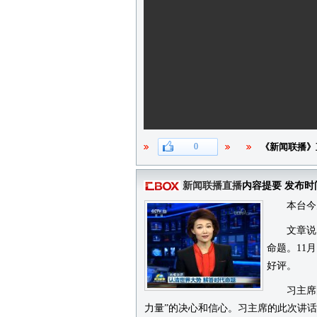
0
《新闻联播》
新闻联播直播
内容提要 发布时
本台今天
文章说，
命题。11
好评。
习主席的
力量”的决心和信心。习主席的此次讲