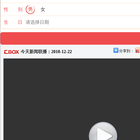
性 别
男
女
生 日
分享到：
今天新闻联播
：2018-12-22