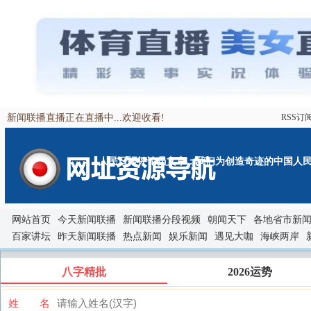
新闻联播直播正在直播中...欢迎收看!
RSS订
人民日报评论员文章：我们为创造奇迹的中国人民
网站首页
今天新闻联播
新闻联播分段视频
朝闻天下
各地省市新
百家讲坛
昨天新闻联播
热点新闻
娱乐新闻
遇见大咖
海峡两岸
八字精批
2026运势
姓 名