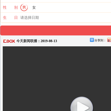
性 别
男
女
生 日
分享到：
今天新闻联播
：2019-08-13