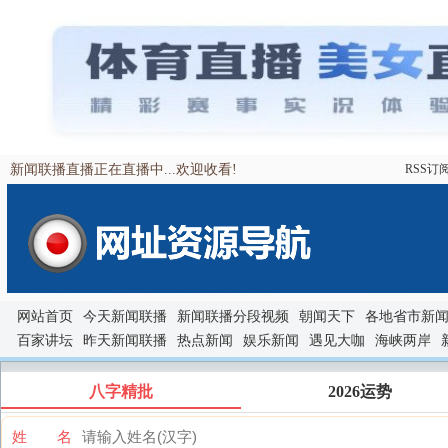
新闻联播直播正在直播中...欢迎收看!
RSS订
网站首页
今天新闻联播
新闻联播分段视频
朝闻天下
各地省市新
百家讲坛
昨天新闻联播
热点新闻
娱乐新闻
遇见大咖
海峡两岸
八字精批
2026运势
姓 名