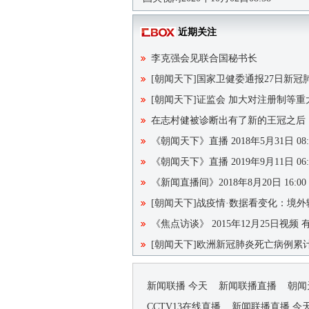
近期关注
李克强会见联合国秘书长
[朝闻天下]国家卫健委通报27日新
[朝闻天下]证监会 加大对注册制等
在志村健被诊断出有了新的王冠之后
《朝闻天下》直播 2018年5月31日 08:
《朝闻天下》直播 2019年9月11日 06:
《新闻直播间》2018年8月20日 16:00
[朝闻天下]战疫情·数据看变化：境外
《焦点访谈》 2015年12月25日视频
[朝闻天下]欧洲新冠肺炎死亡病例累计
新闻联播 今天
新闻联播直播
朝闻
CCTV13在线直播
新闻联播直播 今