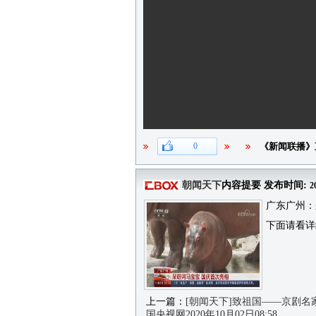
0
《新闻联播》
朝闻天下
内容提要 发布时间:
2
广东广州：
下面请看详
上一篇：
[朝闻天下]致祖国——京剧名
国央视网2020年10月02日08:58