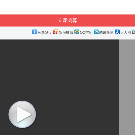
分享到：
新浪微博
QQ空间
腾讯微博
人人网