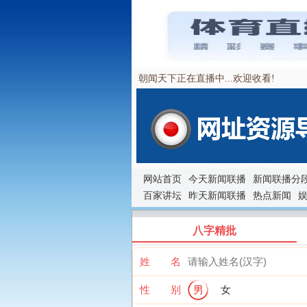
朝闻天下正在直播中...欢迎收看!
网站首页
今天新闻联播
新闻联播分
百家讲坛
昨天新闻联播
热点新闻
八字精批
姓 名
性 别
男
女