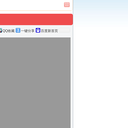
QQ收藏
一键分享
百度新首页