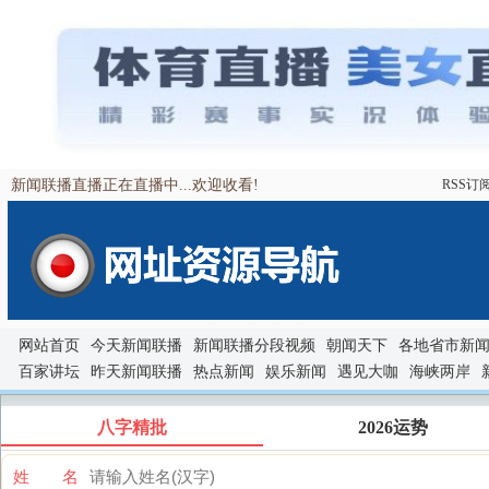
新闻联播直播正在直播中...欢迎收看!
RSS订
网站首页
今天新闻联播
新闻联播分段视频
朝闻天下
各地省市新
百家讲坛
昨天新闻联播
热点新闻
娱乐新闻
遇见大咖
海峡两岸
八字精批
2026运势
姓 名