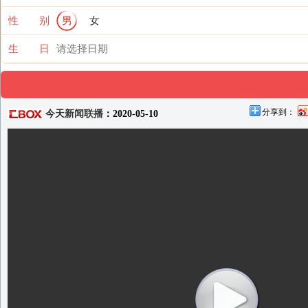
性 别
男
女
生 日
分享到：
今天新闻联播
：2020-05-10