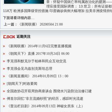
章：怀疑中国病亡率纯属政治化的臆测——造
理应接受国际调查； 13.世卫：所有证据都
118万 欧洲多国降级管控措施 印度确诊病例大幅增加 拉美非洲疫情持续扩散；
下面请看详细内容…
上一篇：
《新闻联播》 20200504 21:00
近期关注
《新闻联播》2014年11月6日完整直播视频
《朝闻天下》直播 2017年10月24日 06:00
李克强和默克尔于柏林和民众互动交流
李克强会见乌兹别克斯坦总理
《新闻直播间》 2014年01月09日 13：00
[朝闻天下]时政要闻
全国政协召开双周协商座谈会 围绕水污染防治法修订建
傅首尔回忆“非主流婚纱照”的经历，感叹时光流逝
《普法栏目剧》2014年09月13日 神秘女房东（上）